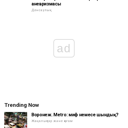
аневризмасы
Денсаулық
ad
Trending Now
Воронеж. Metro: миф немесе шындық?
Жаңалықтар және қоғам