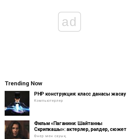
ad
Trending Now
PHP конструкция: класс данасы жасау
Компьютерлер
Фильм «Паганини: Шайтанның
Скрипкашы»: актерлер, рөлдер, сюжет
Өнер мен сауық